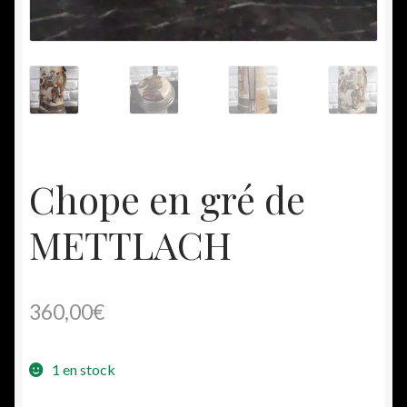
Chope en gré de
METTLACH
360,00
€
1 en stock