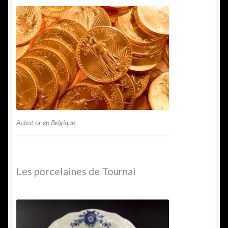
Achat or en Belgique
Les porcelaines de Tournai