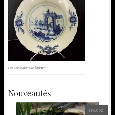
Les porcelaines de Tournai
Nouveautés
195,00
€