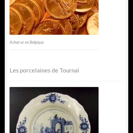
Achat or en Belgique
Les porcelaines de Tournai