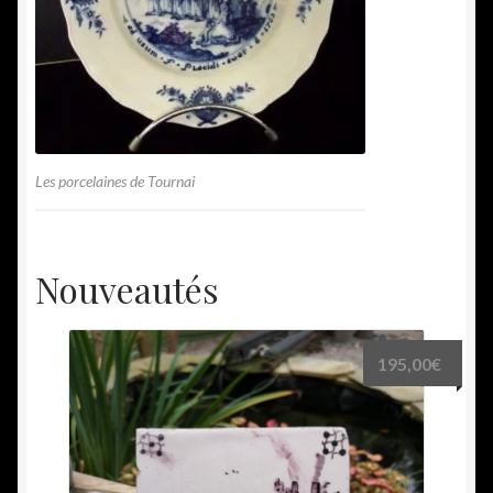
Les porcelaines de Tournai
Nouveautés
195,00
€