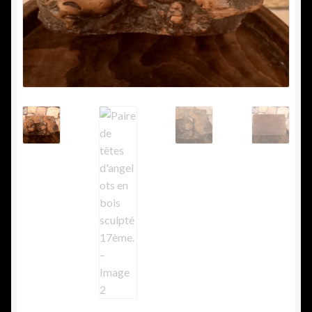
Nous achetons
Vide maison
Commande
Conditions d’utilisation
Confidentialité
Mon compte
Panier