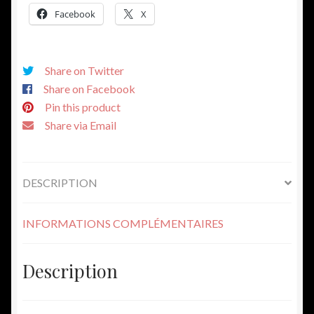
cuir.
Facebook
X
Share on Twitter
Share on Facebook
Pin this product
Share via Email
DESCRIPTION
INFORMATIONS COMPLÉMENTAIRES
Description