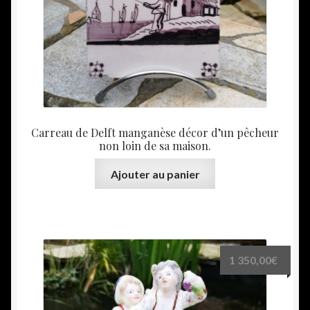
Carreau de Delft manganèse décor d’un pêcheur
non loin de sa maison.
Ajouter au panier
1 350,00
€