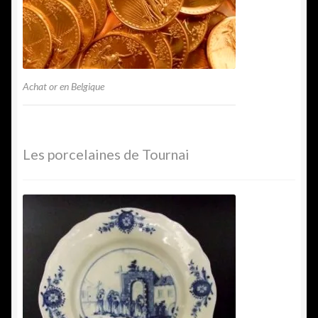
Achat or en Belgique
Les porcelaines de Tournai