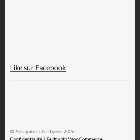
Like sur Facebook
© Antiquités Christiaens 2026
Confidentialité
Built with WooCommerce
.