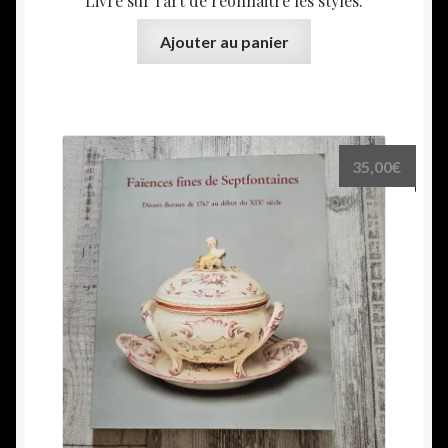
Livre sur l’art de reonnaitre les styles.
Ajouter au panier
35,00
€