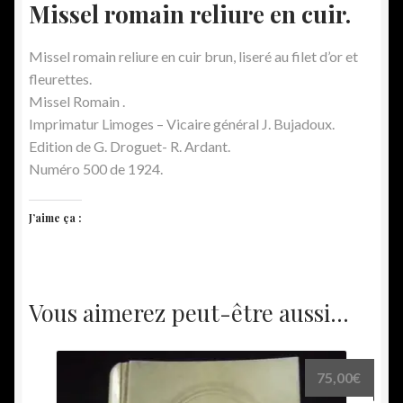
Missel romain reliure en cuir.
Missel romain reliure en cuir brun, liseré au filet d’or et
fleurettes.
Missel Romain .
Imprimatur Limoges – Vicaire général J. Bujadoux.
Edition de G. Droguet- R. Ardant.
Numéro 500 de 1924.
J’aime ça :
Vous aimerez peut-être aussi…
75,00
€