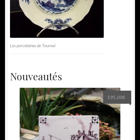
Les porcelaines de Tournai
Nouveautés
195,00
€