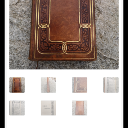
Nous achetons
Vide maison
Commande
Conditions d’utilisation
Confidentialité
Mon compte
Panier