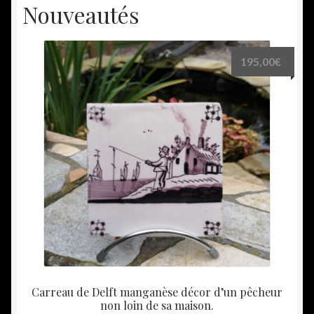
Nouveautés
195,00
€
Carreau de Delft manganèse décor d’un pêcheur
non loin de sa maison.