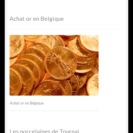
Achat or en Belgique
Achat or en Belgique
Les porcelaines de Tournai