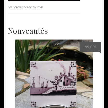
Les porcelaines de Tournai
Nouveautés
195,00
€