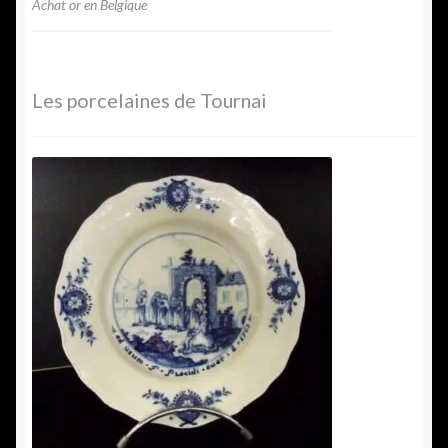
Achat or en Belgique
Les porcelaines de Tournai