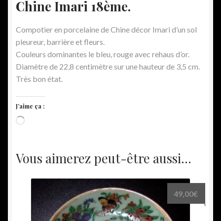
Chine Imari 18ème.
Compotier en porcelaine de Chine décor Imari d’un sol
pleureur, barrière et fleurs.
Couleurs dominantes le bleu, rouge avec rehaus d’or.
Diamètre de 22,8 centimètre sur une hauteur de 3,5 cm.
Très bon état.
J’aime ça :
Chargement…
Vous aimerez peut-être aussi…
49,00
€