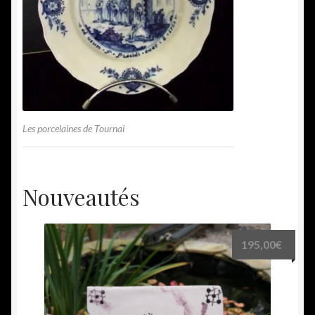
Les porcelaines de Tournai
Nouveautés
195,00
€