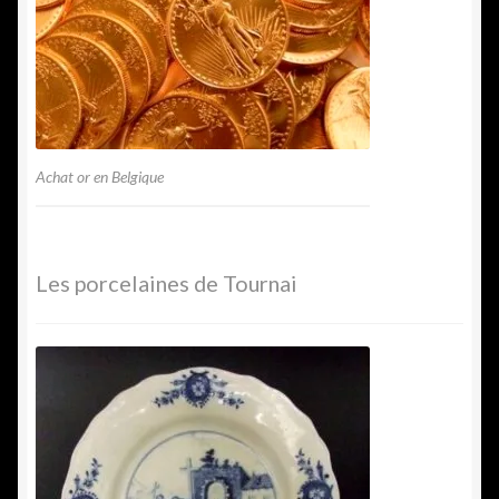
Achat or en Belgique
Les porcelaines de Tournai