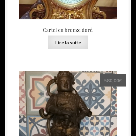
Cartel en bronze doré.
Lire la suite
580,00
€