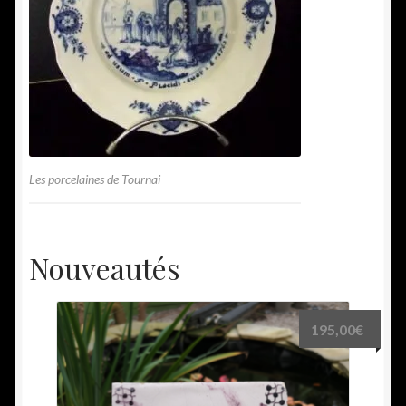
Les porcelaines de Tournai
Nouveautés
195,00
€