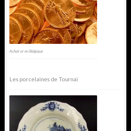
Achat or en Belgique
Les porcelaines de Tournai