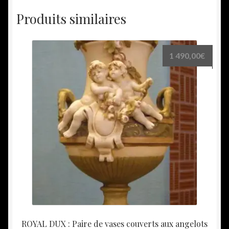
Produits similaires
1 490,00
€
ROYAL DUX : Paire de vases couverts aux angelots