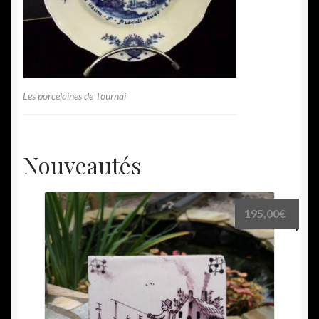
Les porcelaines de Tournai
Nouveautés
195,00
€