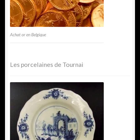
Achat or en Belgique
Les porcelaines de Tournai