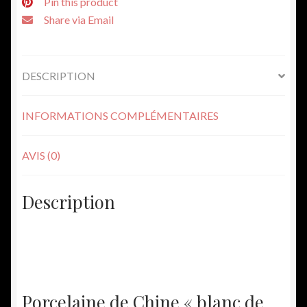
Pin this product
Share via Email
DESCRIPTION
INFORMATIONS COMPLÉMENTAIRES
AVIS (0)
Description
Porcelaine de Chine « blanc de